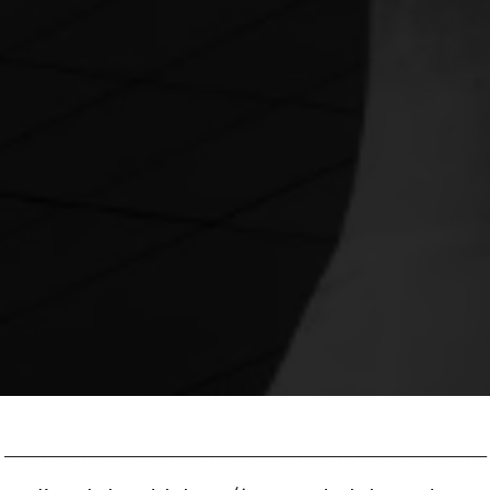
_________________________________________________
PRZETARGI / INNE