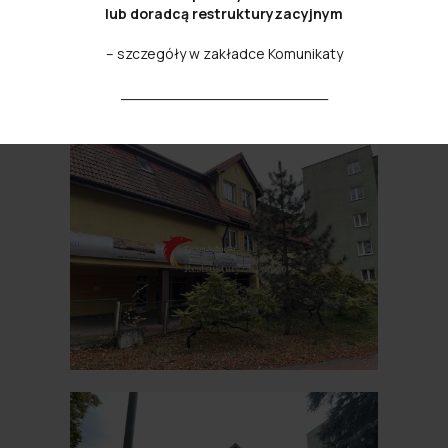
lub doradcą restrukturyzacyjnym
PRZETARGÓW
– szczegóły w zakładce Komunikaty
_______________________