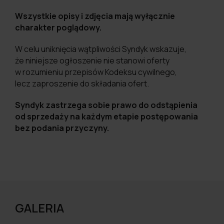
Wszystkie opisy i zdjęcia mają wyłącznie
charakter poglądowy.
W celu uniknięcia wątpliwości Syndyk wskazuje,
że niniejsze ogłoszenie nie stanowi oferty
w rozumieniu przepisów Kodeksu cywilnego,
lecz zaproszenie do składania ofert.
Syndyk zastrzega sobie prawo do odstąpienia
od sprzedaży na każdym etapie postępowania
bez podania przyczyny.
GALERIA