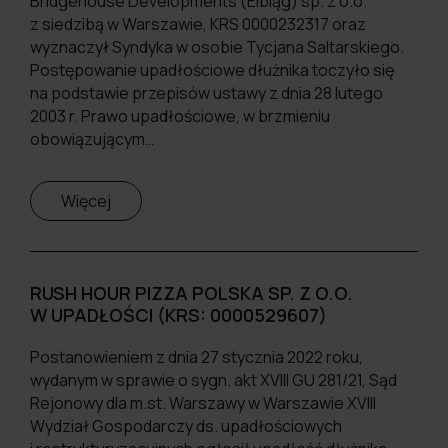
Bridgehouse Developments (Elbląg) sp. z o.o.
z siedzibą w Warszawie, KRS 0000232317 oraz
wyznaczył Syndyka w osobie Tycjana Saltarskiego.
Postępowanie upadłościowe dłużnika toczyło się
na podstawie przepisów ustawy z dnia 28 lutego
2003 r. Prawo upadłościowe, w brzmieniu
obowiązującym…
Więcej
RUSH HOUR PIZZA POLSKA SP. Z O.O.
W UPADŁOŚCI (KRS: 0000529607)
Postanowieniem z dnia 27 stycznia 2022 roku,
wydanym w sprawie o sygn. akt XVIII GU 281/21, Sąd
Rejonowy dla m.st. Warszawy w Warszawie XVIII
Wydział Gospodarczy ds. upadłościowych