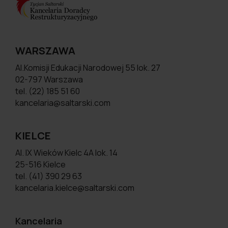
WARSZAWA
Al.Komisji Edukacji Narodowej 55 lok. 27
02-797 Warszawa
tel. (22) 185 51 60
kancelaria@saltarski.com
KIELCE
Al. IX Wieków Kielc 4A lok. 14
25-516 Kielce
tel. (41) 390 29 63
kancelaria.kielce@saltarski.com
Kancelaria