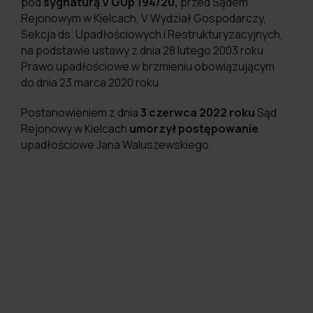
pod
sygnaturą V GUp 194/20,
przed Sądem
Rejonowym w Kielcach, V Wydział Gospodarczy,
Sekcja ds. Upadłościowych i Restrukturyzacyjnych,
na podstawie ustawy z dnia 28 lutego 2003 roku
Prawo upadłościowe w brzmieniu obowiązującym
do dnia 23 marca 2020 roku.
Postanowieniem z dnia
3 czerwca 2022 roku
Sąd
Rejonowy w Kielcach
umorzył postępowanie
upadłościowe Jana Waluszewskiego.